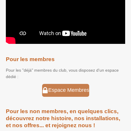
Pour les membres
Pour les "déjà" membres du club, vous disposez d'un espace
dédié :
Espace Membres
Pour les non membres, en quelques clics,
découvrez notre histoire, nos installations,
et nos offres... et rejoignez nous !