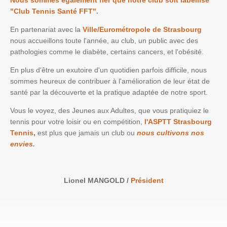
Nous sommes également fier que notre club soit labellisé
"Club Tennis Santé FFT".
En partenariat avec la
Ville/Eurométropole de Strasbourg
nous accueillons toute l'année, au club, un public avec des
pathologies comme le diabète, certains cancers, et l'obésité.
En plus d'être un exutoire d'un quotidien parfois difficile, nous
sommes heureux de contribuer à l'amélioration de leur état de
santé par la découverte et la pratique adaptée de notre sport.
Vous le voyez, des Jeunes aux Adultes, que vous pratiquiez le
tennis pour votre loisir ou en compétition,
l'ASPTT Strasbourg
Tennis
,
est plus que jamais un club ou
nous cultivons nos
envies.
Lionel MANGOLD /
Président