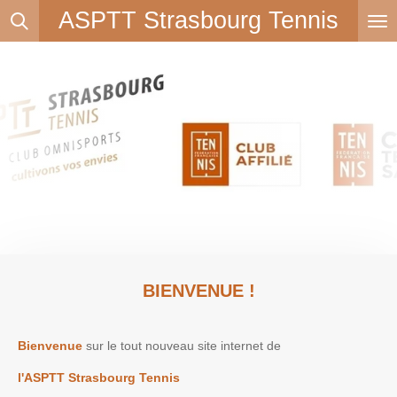
ASPTT Strasbourg Tennis
Passer
au
contenu
principal
BIENVENUE !
Bienvenue
sur le tout nouveau site internet de
l'ASPTT Strasbourg Tennis