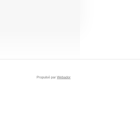
Propulsé par
Webador