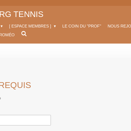
RG TENNIS
[ ESPACE MEMBRES ]
LE COIN DU "PROF"
NOUS REJO
 ROMÉO
 REQUIS
b