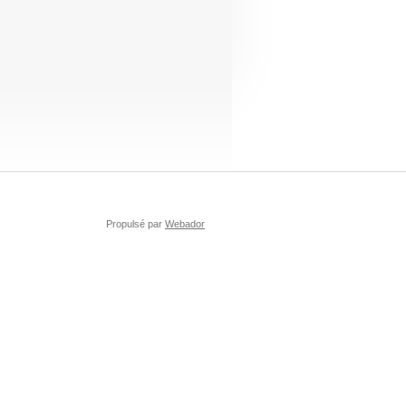
Propulsé par
Webador