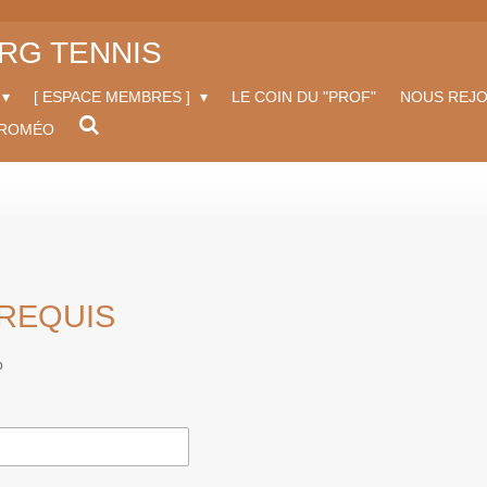
RG TENNIS
[ ESPACE MEMBRES ]
LE COIN DU "PROF"
NOUS REJO
 ROMÉO
 REQUIS
b